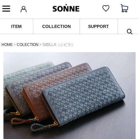
ITEM
COLLECTION
SUPPORT
HOME
COLECTION
SIBILLA（シビラ）