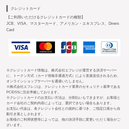
クレジットカード
【ご利用いただけるクレジットカードの種類】
JCB、VISA、マスターカード、アメリカン・エキスプレス、Diners
Card
※クレジットカード情報は、株式会社エフレジが運営する決済サーバー
に、トークン方式（カード情報非通過方式）により直接送信されるため、
オンラインショップサーバーを通過いたしません。
※株式会社エフレジは、クレジットカード業界のセキュリティ基準である
PCIDSSに完全準拠しております。
※クレジットカードのお支払い方法は、分割払いもできますが、お客様と
カード会社のご契約内容によっては、選択できない場合もあります。
お支払い代金は、各クレジット会社との規約に基づき、ご指定口座から自
動引き落としされます。
お客様のご利用状態等によっては、他の決済手段に変更いただく場合がご
ざいます。