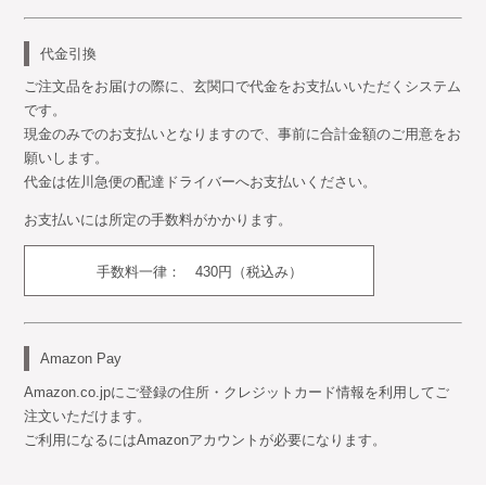
代金引換
ご注文品をお届けの際に、玄関口で代金をお支払いいただくシステム
です。
現金のみでのお支払いとなりますので、事前に合計金額のご用意をお
願いします。
代金は佐川急便の配達ドライバーへお支払いください。
お支払いには所定の手数料がかかります。
手数料一律： 430円（税込み）
Amazon Pay
Amazon.co.jpにご登録の住所・クレジットカード情報を利用してご
注文いただけます。
ご利用になるにはAmazonアカウントが必要になります。