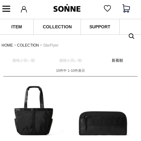
ITEM
COLLECTION
SUPPORT
HOME
COLECTION
StarFlyer
価格が安い順
価格が高い順
新着順
10
件中
1
-
10
件表示