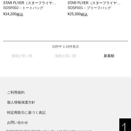
STAR FLYER（スターフライヤー）
STAR FLYER（スターフライヤー）
SOSF002－トートバッグ
SOSF001－ブリーフバッグ
¥
24,200
¥
25,300
税込
税込
10
件中
1
-
10
件表示
価格が安い順
価格が高い順
新着順
ご利用規約
個人情報保護方針
特定商取引に基づく表記
お問い合わせ