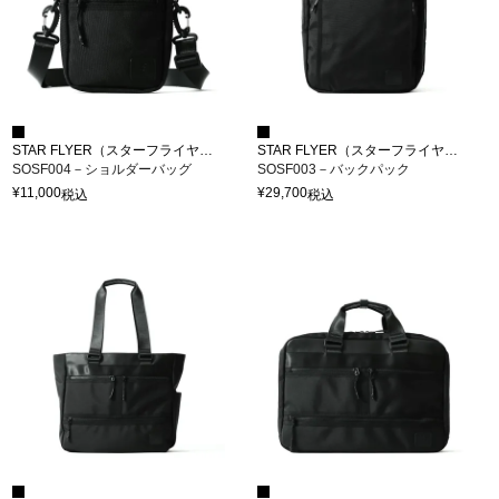
STAR FLYER（スターフライヤー）
STAR FLYER（スターフライヤー）
SOSF004－ショルダーバッグ
SOSF003－バックパック
¥
11,000
¥
29,700
税込
税込