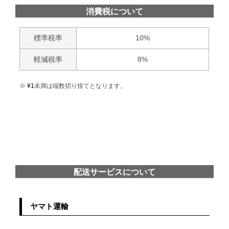
消費税について
標準税率
10%
軽減税率
8%
¥
1
未満は端数切り捨てとなります。
配送サービスについて
ヤマト運輸