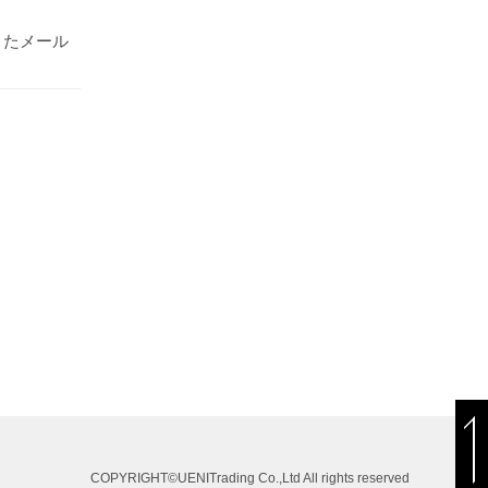
またメール
COPYRIGHT©UENITrading Co.,Ltd All rights reserved