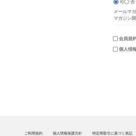
可
否
メールマ
マガジン
会員規
個人情
ご利用規約
個人情報保護方針
特定商取引に基づく表記