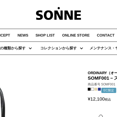
NCEPT
NEWS
SHOP LIST
ONLINE STORE
CONTACT
の種類から探す
コレクションから探す
メンテナンス・
ORDINARY（
SOMF001
商品番号
SOMF001
EC限定
¥
12,100
税込