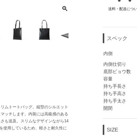
送料・配送につ
スペック
内側
内側仕切り
底部ビョウ数
容量
持ち手長さ
持ち手高さ
持ち手太さ
スリムトートバッグ。縦型のシルエット
開閉
にマッチします。内装には高級感のある
さも追及。スリムなデザインながら14
ーを使用しているため、軽さと耐久性に
SIZE