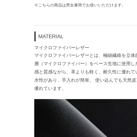
※こちらの商品は男女兼用でお使いいただけます。
MATERIAL
マイクロファイバーレザー
マイクロファイバーレザーとは、極細繊維を立体
層（マイクロファイバー）をベース生地に使用し
感と質感ながら、革よりも軽く、耐久性に優れて
水性があり、手入れが簡単。 使い込んでも天然
優れています。