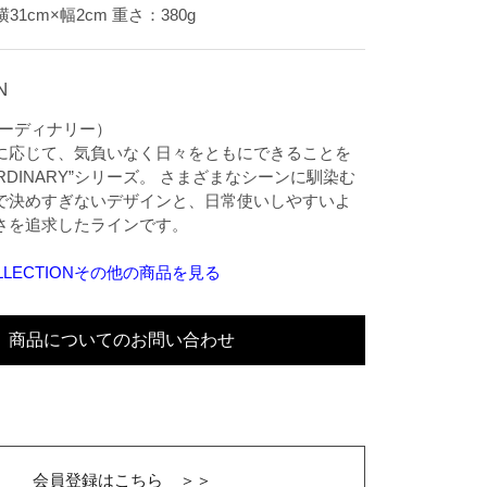
31cm×幅2cm 重さ：380g
N
（オーディナリー）
に応じて、気負いなく日々をともにできることを
RDINARY”シリーズ。 さまざまなシーンに馴染む
で決めすぎないデザインと、日常使いしやすいよ
さを追求したラインです。
COLLECTIONその他の商品を見る
商品についてのお問い合わせ
会員登録はこちら ＞＞