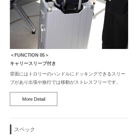
＜FUNCTION 05＞
キャリースリーブ付き
背⾯にはトロリーのハンドルにドッキングできるスリー
ブがあり出張や旅⾏では移動がストレスフリーです。
More Detail
スペック