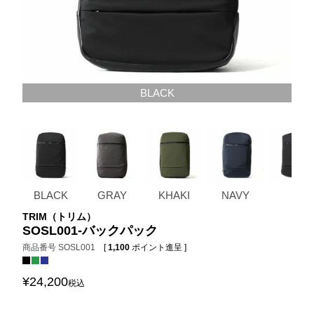
BLACK
BLACK
GRAY
KHAKI
NAVY
TRIM（トリム）
SOSL001-バックパック
商品番号
SOSL001
[
1,100
ポイント進呈 ]
¥
24,200
税込