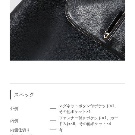
スペック
マグネットボタン付ポケット×1、
外側
その他ポケット×1
ファスナー付きポケット×1、カー
内側
ド入れ×6、その他ポケット×4
内側仕切り
有