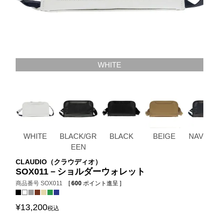
WHITE
WHITE
BLACK/GR
BLACK
BEIGE
NAVY/G
EEN
Y
CLAUDIO（クラウディオ）
SOX011－ショルダーウォレット
商品番号
SOX011
[
600
ポイント進呈 ]
¥
13,200
税込