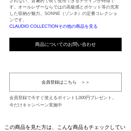
されない、普遍的で長く使用できるデザインが特徴で
す。オールレザーならではの高級感とポケット等の充実
した収納が魅力。SONNE（ゾンネ）の定番コレクショ
ンです。
CLAUDIO COLLECTIONその他の商品を見る
商品についてのお問い合わせ
会員登録はこちら ＞＞
会員登録で今すぐ使えるポイント1,000円プレゼント。
今だけキャンペーン実施中
この商品を見た方は、こんな商品もチェックしてい