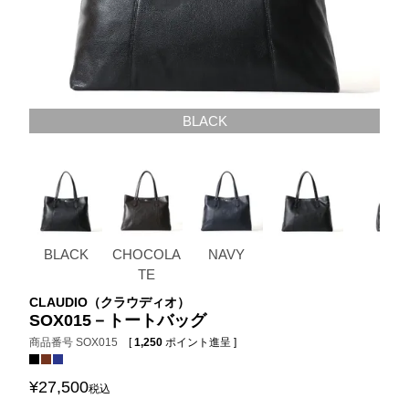
BLACK
BLACK
CHOCOLA
NAVY
TE
CLAUDIO（クラウディオ）
SOX015－トートバッグ
商品番号
SOX015
[
1,250
ポイント進呈 ]
¥
27,500
税込