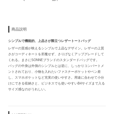
商品説明
シンプルで機能的、上品さが際立つレザートートバッグ
レザーの質感が映えるシンプルで上品なデザイン。レザーの上質
さがコーディネートを邪魔せず、さりげなくアップグレードして
くれる。まさにSONNEブランドのスタンダードバッグです。
バッグの中身は外側のシンプルとは逆に、しっかりコンパートメ
ントされており、小物を入れたいファスナーポケットやペン差
し、スマホポケットなど充実の使いやすさ。用途に合わせて小分
けにできる収納さと、ビジネスでも使いやすいB4サイズまで入る
サイズ感なのがうれしい。