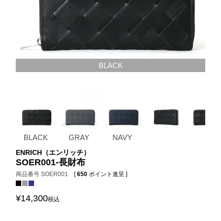
BLACK
BLACK
GRAY
NAVY
ENRICH（エンリッチ）
SOER001-長財布
商品番号
SOER001
[
650
ポイント進呈 ]
¥
14,300
税込