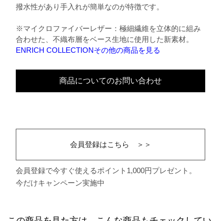
撥水性があり手入れが簡単なのが特徴です。
※マイクロファイバーレザー：極細繊維を立体的に組み
合わせた、不織布層をベース生地に使用した新素材。
ENRICH COLLECTIONその他の商品を見る
商品についてのお問い合わせ
会員登録はこちら ＞＞
会員登録で今すぐ使えるポイント1,000円プレゼント。
今だけキャンペーン実施中
この商品を見た方は、こんな商品もチェックしてい