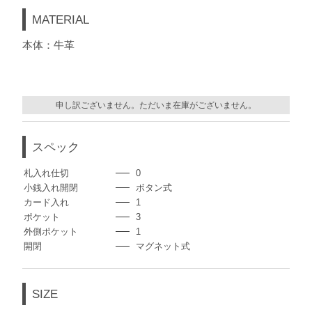
MATERIAL
本体：牛革
申し訳ございません。ただいま在庫がございません。
スペック
札入れ仕切
0
小銭入れ開閉
ボタン式
カード入れ
1
ポケット
3
外側ポケット
1
開閉
マグネット式
SIZE