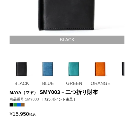
BLACK
BLACK
BLUE
GREEN
ORANGE
SMY003－二つ折り財布
MAYA（マヤ）
商品番号
SMY003
[
725
ポイント進呈 ]
¥
15,950
税込