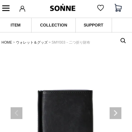
ITEM
COLLECTION
SUPPORT
HOME
ウォレット＆グッズ
SMY003－二つ折り財布